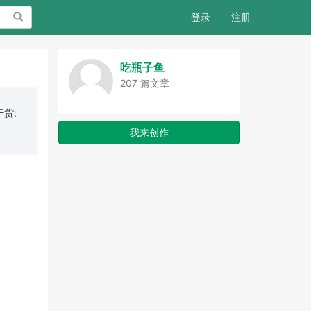
搜索
登录
注册
吃瓶子鱼
207 篇文章
货:
我来创作