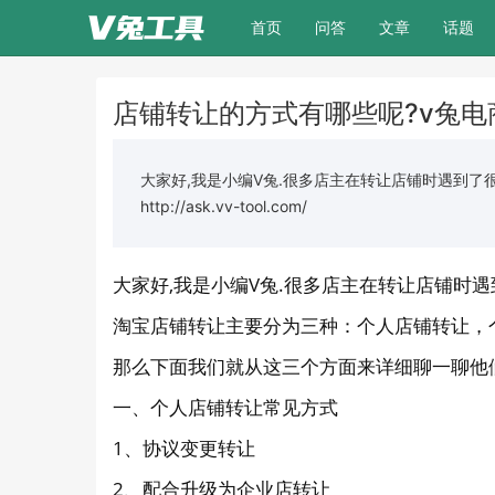
(current)
首页
问答
文章
话题
店铺转让的方式有哪些呢?v兔电
大家好,我是小编V兔.很多店主在转让店铺时遇到了
http://ask.vv-tool.com/
大家好,我是小编V兔.很多店主在转让店铺时
淘宝店铺转让主要分为三种：个人店铺转让，
那么下面我们就从这三个方面来详细聊一聊他
一、个人店铺转让常见方式
1、协议变更转让
2、配合升级为企业店转让