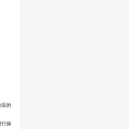
效应的
进行操