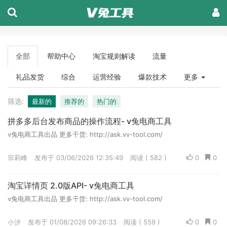
全部
帮助中心
淘宝规则解读
流量
礼品发货
综合
运营经验
爆款技术
更多
筛选:
最新的
推荐的
热门的
拼多多后台发布商品的操作流程- v兔电商工具
v兔电商工具出品 更多干货: http://ask.vv-tool.com/
宗莉峰
发布于 03/06/2026 12:35:49
阅读 ( 582 )
0
0
淘宝详情页 2.0版API- v兔电商工具
v兔电商工具出品 更多干货: http://ask.vv-tool.com/
小汐
发布于 01/08/2026 09:26:33
阅读 ( 559 )
0
0