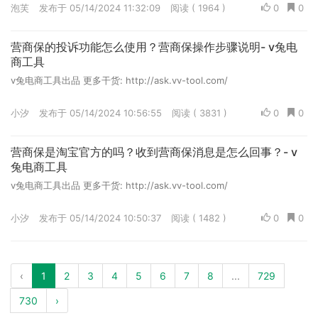
泡芙
发布于 05/14/2024 11:32:09
阅读 ( 1964 )
0
0
营商保的投诉功能怎么使用？营商保操作步骤说明- v兔电
商工具
v兔电商工具出品 更多干货: http://ask.vv-tool.com/
小汐
发布于 05/14/2024 10:56:55
阅读 ( 3831 )
0
0
营商保是淘宝官方的吗？收到营商保消息是怎么回事？- v
兔电商工具
v兔电商工具出品 更多干货: http://ask.vv-tool.com/
小汐
发布于 05/14/2024 10:50:37
阅读 ( 1482 )
0
0
‹
1
2
3
4
5
6
7
8
...
729
730
›