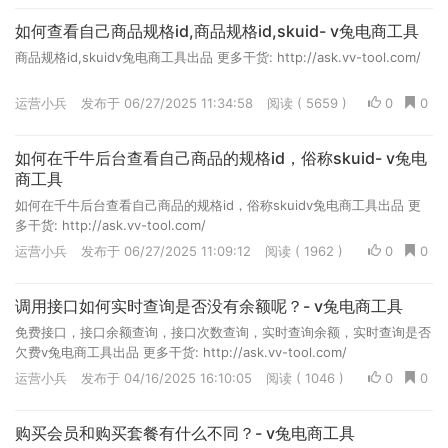
如何查看自己商品规格id,商品规格id,skuid- v兔电商工具
商品规格id,skuidv兔电商工具出品 更多干货: http://ask.vv-tool.com/
运营小兵
发布于 06/27/2025 11:34:58
阅读 ( 5659 )
0
0
如何在千牛后台查看自己商品的规格id，俗称skuid- v兔电
商工具
如何在千牛后台查看自己商品的规格id，俗称skuidv兔电商工具出品 更
多干货: http://ask.vv-tool.com/
运营小兵
发布于 06/27/2025 11:09:12
阅读 ( 1962 )
0
0
调用接口如何实时查询是否没有余额呢？- v兔电商工具
免费接口，接口余额查询，接口次数查询，实时查询余额，实时查询是否
欠费v兔电商工具出品 更多干货: http://ask.vv-tool.com/
运营小兵
发布于 04/16/2025 16:10:05
阅读 ( 1046 )
0
0
购买会员和购买套餐有什么不同？- v兔电商工具