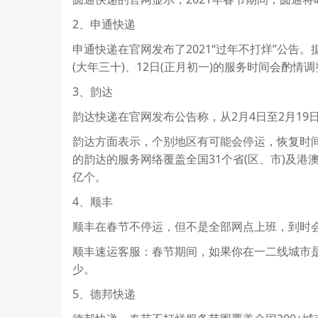
2、申通快递
申通快递在官网发布了2021“过年不打烊”公告。
(大年三十)、12日(正月初一)的服务时间会酌情
3、韵达
韵达快递在官网发布公告称，从2月4日至2月1
韵达方面表示，个别地区有可能会停运，恢复时
的韵达的服务网络覆盖全国31个省(区、市)及港
亿个。
4、顺丰
顺丰在春节不停运，但不是全部网点上班，到时
顺丰速运客服：春节期间，如果你在一二线城市
少。
5、德邦快递