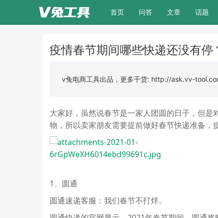
(current)
首页
问答
文章
话题
疫情春节期间哪些快递还没有停？
v兔电商工具出品，更多干货: http://ask.vv-tool.co
大家好，虽然说春节是一家人团圆的日子，但是
物，所以卖家朋友需要提前做好春节快递准备，提
1、圆通
圆通速递客服：我们春节不打烊。
圆通快递的官网显示，2021年春节期间，圆通