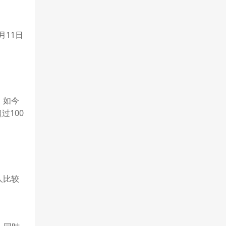
月11日
。如今
过100
人比较