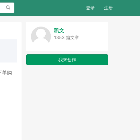
搜索
登录
注册
凯文
1353 篇文章
我来创作
下单购
。