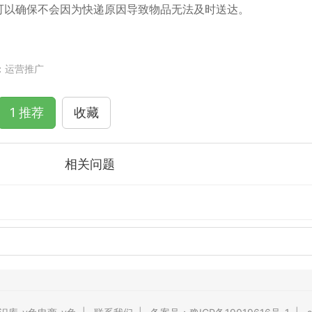
可以确保不会因为快递原因导致物品无法及时送达。
：
运营推广
1 推荐
收藏
相关问题