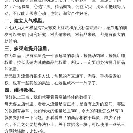
如：7+运费险、心选宝贝、精品橱窗、公益宝贝、淘金币抵现等活
动。不仅能让买家心动，也能让淘宝产生好感。
二、建立人气模型。
四七认为人气模型有7天螺旋上旋法和深度标签法两种，感兴趣的朋
友可以去专门研究研究，对店铺来说，对新品来说，都是有很大的
助益的。
三、多渠道提升流量。
作为新品，没有流量是一件很危险的事情，拉低动销率，拉低店铺
权重，拉低店铺内其他商品的权重，所以，一定要想办法提升新品
的流量。
新品提升流量有很多方法，常见的有直通车、淘客、手机搜索加
权。也有一些其他的渠道，在这里就不一一列举了。
四、维持数据。
做好以上三点，我们就要看看店铺整体的数据了。
每天要去店铺里，看看人流量是否正常，是否有上升的空间。哪里
的数据有异常，比如昨天的销量还是300，今天的销量怎么只有10，
就要去排查一下问题。多看看自己的商品相较于爆款，缺少了什
么，不足之处要想办法补上。关于数据这一块，可以使用一些第三
方网站辅助，比如v兔。