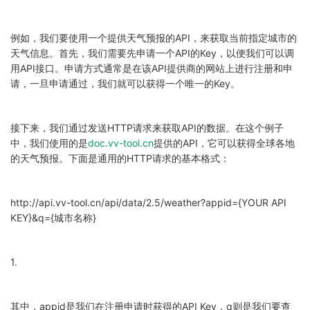
例如，我们要使用一个提供天气预报的API，来获取当前指定城市的
天气信息。首先，我们需要先申请一个API的Key，以便我们可以调
用API接口。申请方式通常是在该API提供商的网站上进行注册和申
请，一旦申请通过，我们就可以获得一个唯一的Key。
接下来，我们通过发送HTTP请求来获取API的数据。在这个例子
中，我们使用的是
doc.vv-tool.cn
提供的API，它可以获得全球各地
的天气预报。下面是通用的HTTP请求的基本格式：
http://api.vv-tool.cn/api/data/2.5/weather?appid={YOUR API
KEY}&q={城市名称}
1.
其中，appid是我们在注册申请时获得的API Key，q则是我们要查