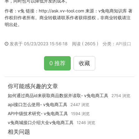
率，同时也可以降低开发的成本。
作者：v兔 链接：http://ask.vv-tool.com 来源：v兔电商知识库 著
作权归作者所有。商业转载请联系作者获得授权，非商业转载请注
明出处。
发表于 05/23/2023 15:56:18
阅读 ( 2605 )
分类：
API接口
0 推荐
收藏
你可能感兴趣的文章
如何通过商品id来获取商品数据并读取- v兔电商工具
2754 浏览
api接口怎么使用- v兔电商工具
2447 浏览
API中级技术研究- v兔电商工具
1594 浏览
v兔商城接口介绍大全v兔电商工具
1246 浏览
相关问题