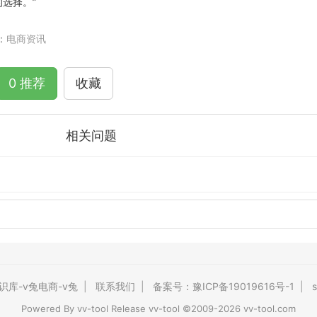
选择。”
：
电商资讯
0 推荐
收藏
相关问题
识库-v兔电商-v兔
|
联系我们
|
备案号：豫ICP备19019616号-1
|
s
Powered By
vv-tool
Release vv-tool ©2009-2026 vv-tool.com