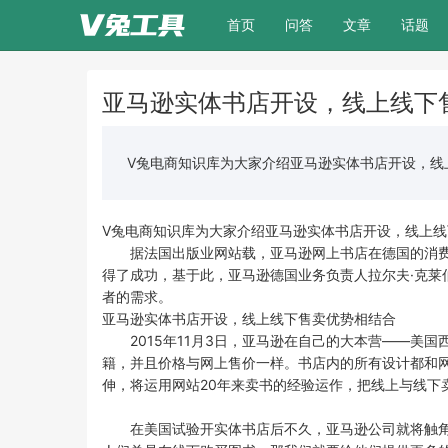
(current)
首页
问答
文章
话题
亚马逊实体书店开设，线上线下
V兔电商知识库为大家介绍亚马逊实体书店开设，线
V兔电商知识库为大家介绍亚马逊实体书店开设，线上
据法国出版业网站载，亚马逊网上书店在德国的消费
得了成功，基于此，亚马逊德国业务负责人拉尔夫·克莱
者的需求。
亚马逊实体书店开设，线上线下售卖优势相结合
2015年11月3日，亚马逊在自己的大本营——美国
籍，并且价格与网上售价一样。书店内的所有设计都和
伸，将运用网站20年来卖书的经验运作，把线上与线下
在美国试验开实体书店后不久，亚马逊公司就将触角伸