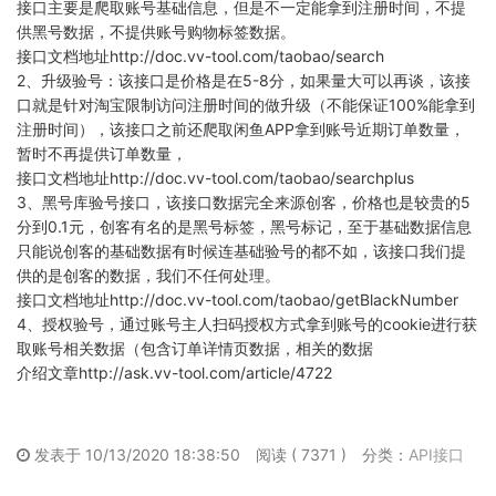
接口主要是爬取账号基础信息，但是不一定能拿到注册时间，不提
供黑号数据，不提供账号购物标签数据。
接口文档地址http://doc.vv-tool.com/taobao/search
2、升级验号：该接口是价格是在5-8分，如果量大可以再谈，该接
口就是针对淘宝限制访问注册时间的做升级（不能保证100%能拿到
注册时间），该接口之前还爬取闲鱼APP拿到账号近期订单数量，
暂时不再提供订单数量，
接口文档地址http://doc.vv-tool.com/taobao/searchplus
3、黑号库验号接口，该接口数据完全来源创客，价格也是较贵的5
分到0.1元，创客有名的是黑号标签，黑号标记，至于基础数据信息
只能说创客的基础数据有时候连基础验号的都不如，该接口我们提
供的是创客的数据，我们不任何处理。
接口文档地址http://doc.vv-tool.com/taobao/getBlackNumber
4、授权验号，通过账号主人扫码授权方式拿到账号的cookie进行获
取账号相关数据（包含订单详情页数据，相关的数据
介绍文章http://ask.vv-tool.com/article/4722
发表于 10/13/2020 18:38:50
阅读 ( 7371 )
分类：
API接口