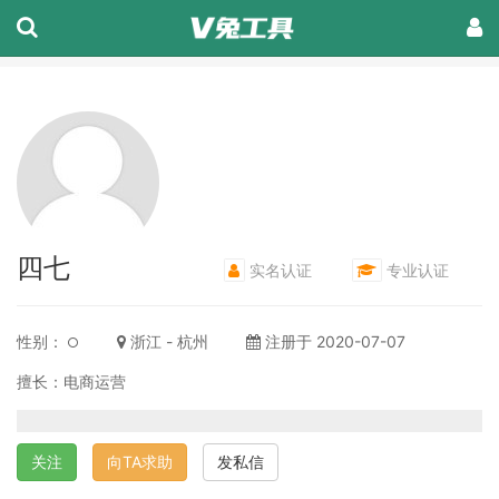
四七
实名认证
专业认证
性别：
浙江 - 杭州
注册于 2020-07-07
擅长：电商运营
关注
向TA求助
发私信