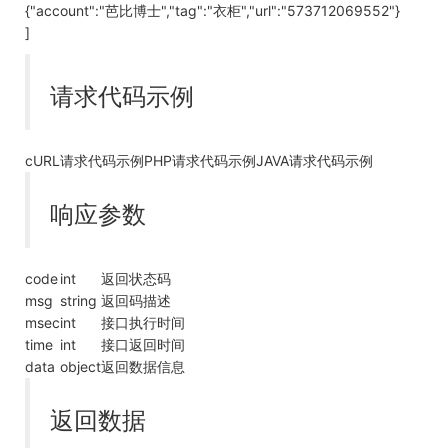
{"account":"芭比博士","tag":"衣柜","url":"573712069552"}
]
请求代码示例
cURL请求代码示例PHP请求代码示例JAVA请求代码示例
响应参数
code
int
返回状态码
msg
string
返回码描述
msec
int
接口执行时间
time
int
接口返回时间
data
object
返回数据信息
返回数据