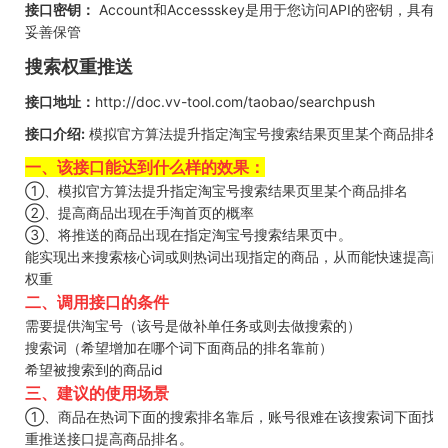
接口密钥：
Account和Accessskey是用于您访问API的密钥，具
妥善保管
搜索权重推送
接口地址：
http://doc.vv-tool.com/taobao/searchpush
接口介绍:
模拟官方算法提升指定淘宝号搜索结果页里某个商品排
一、该接口能达到什么样的效果：
①、模拟官方算法提升指定淘宝号搜索结果页里某个商品排名
②、提高商品出现在手淘首页的概率
③、将推送的商品出现在指定淘宝号搜索结果页中。
能实现出来搜索核心词或则热词出现指定的商品，从而能快速提高商
权重
二、调用接口的条件
需要提供淘宝号（该号是做补单任务或则去做搜索的）
搜索词（希望增加在哪个词下面商品的排名靠前）
希望被搜索到的商品id
三、建议的使用场景
①、商品在热词下面的搜索排名靠后，账号很难在该搜索词下面找
重推送接口提高商品排名。