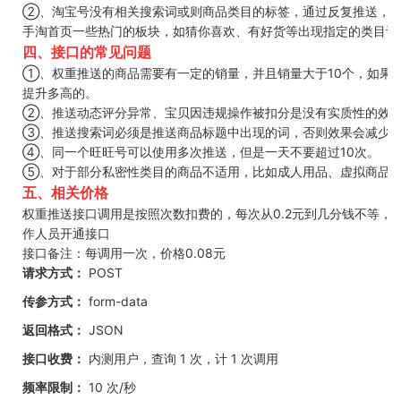
②、淘宝号没有相关搜索词或则商品类目的标签，通过反复推送，
手淘首页一些热门的板块，如猜你喜欢、有好货等出现指定的类目词
四、接口的常见问题
①、权重推送的商品需要有一定的销量，并且销量大于10个，如果
提升多高的。
②、推送动态评分异常、宝贝因违规操作被扣分是没有实质性的效
③、推送搜索词必须是推送商品标题中出现的词，否则效果会减少
④、同一个旺旺号可以使用多次推送，但是一天不要超过10次。
⑤、对于部分私密性类目的商品不适用，比如成人用品、虚拟商品
五、相关价格
权重推送接口调用是按照次数扣费的，每次从0.2元到几分钱不等，
作人员开通接口
接口备注：每调用一次，价格0.08元
请求方式：
POST
传参方式：
form-data
返回格式：
JSON
接口收费：
内测用户，查询 1 次，计 1 次调用
频率限制：
10 次/秒