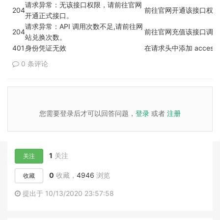
请求异常：无该接口权限，请前往官网
204
前往官网开通该接口权限
开通正式接口。
请求异常：API 调用次数不足,请前往网
204
前往官网充值该接口调用
站兑换次数。
401
身份凭证无效
在请求头中添加 access_t
0 条评论
您需要登录后才可以回答问题，
登录
或者
注册
1
关注
关注
0
收藏，
4946
浏览
收藏
提出于 10/13/2020 23:57:58