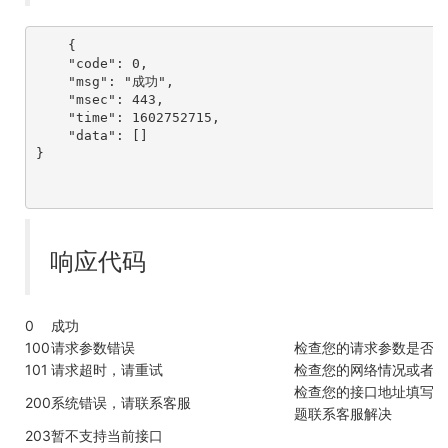
    {

    "code": 0,

    "msg": "成功",

    "msec": 443,

    "time": 1602752715,

    "data": []

}

响应代码
0
成功
100
请求参数错误
检查您的请求参数是否正
101
请求超时，请重试
检查您的网络情况或者联
检查您的接口地址填写是
200
系统错误，请联系客服
题联系客服解决
203
暂不支持当前接口