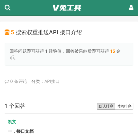
5
搜索权重推送API 接口介绍
回答问题即可获得
1
经验值，回答被采纳后即可获得
15
金
币。
0 条评论
分类：
API接口
1 个回答
默认排序
时间排序
凯文
一，接口文档