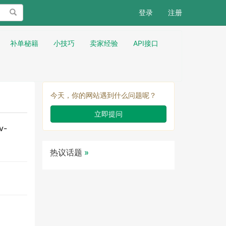
搜索
登录
注册
补单秘籍
小技巧
卖家经验
API接口
今天，你的网站遇到什么问题呢？
立即提问
-
热议话题
»