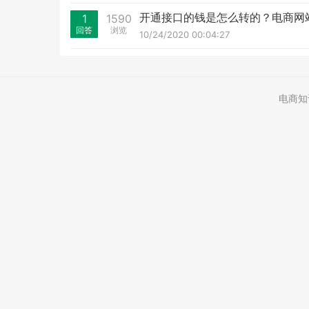
开通接口的钱是怎么转的？电商网站vv-
1
1590
回答
浏览
10/24/2020 00:04:27
电商知