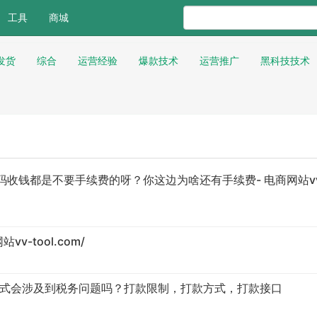
工具
商城
发货
综合
运营经验
爆款技术
运营推广
黑科技技术
收钱都是不要手续费的呀？你这边为啥还有手续费- 电商网站vv
-tool.com/
方式会涉及到税务问题吗？打款限制，打款方式，打款接口