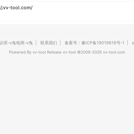
tool.com/
识库-v兔电商-v兔
|
联系我们
|
备案号：豫ICP备19019616号-1
|
s
Powered By
vv-tool
Release vv-tool ©2009-2026 vv-tool.com