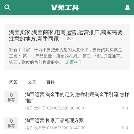
淘宝卖家,淘宝商家,电商运营,运营推广,商家需要
注意的地方,新手商家
关注
对新手商家，千万不要把开店想的太复杂了，要做的其实就是
三点： 第一，产品质量，店铺的布局。 第二，辅助开直通车。
第三，到位的售前售后服务。...
[ 百科 ]
问答
文章
百科
淘宝运营 淘金币的定义 怎样利用淘金币引流 怎样
0
推荐
推广
橘子
发布于 08/16/2020 00:46:41
0
淘宝运营 换季产品处理方案
0
推荐
橘子
发布于 08/15/2020 01:47:30
0