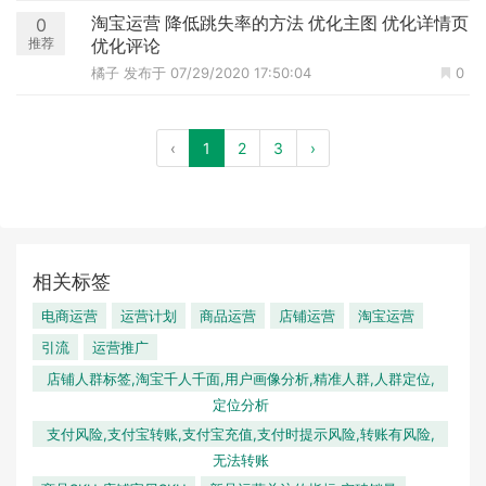
淘宝运营 降低跳失率的方法 优化主图 优化详情页
0
推荐
优化评论
橘子
发布于 07/29/2020 17:50:04
0
‹
1
2
3
›
相关标签
电商运营
运营计划
商品运营
店铺运营
淘宝运营
引流
运营推广
店铺人群标签,淘宝千人千面,用户画像分析,精准人群,人群定位,
定位分析
支付风险,支付宝转账,支付宝充值,支付时提示风险,转账有风险,
无法转账