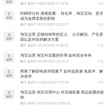
推荐
橘子
发布于 08/01/2020 21:16:16
0
DSR评分对 搜索权重 、转化率、淘宝活动、是否
0
推荐
成为金牌卖家的影响
橘子
发布于 07/31/2020 23:22:17
0
淘宝运营 店铺动销率的定义 、公示解说、产生原
0
推荐
因以及对应的解决方案
橘子
发布于 07/31/2020 17:18:22
0
淘宝运营 淘宝补流量的作用 如何安全补单
0
推荐
橘子
发布于 07/30/2020 22:17:31
0
商家了解影响差评因素下 如何提前避 免差评、解
0
推荐
决差评
橘子
发布于 07/30/2020 17:12:24
0
淘宝运营 淘宝试用中心 对店铺权重 商品权重的影
0
推荐
响
橘子
发布于 07/29/2020 23:05:23
0