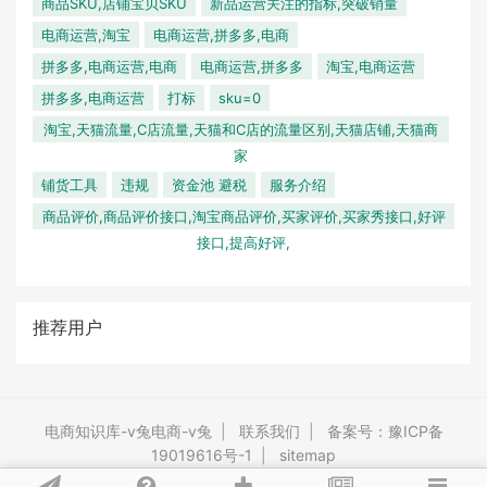
商品SKU,店铺宝贝SKU
新品运营关注的指标,突破销量
电商运营,淘宝
电商运营,拼多多,电商
拼多多,电商运营,电商
电商运营,拼多多
淘宝,电商运营
拼多多,电商运营
打标
sku=0
淘宝,天猫流量,C店流量,天猫和C店的流量区别,天猫店铺,天猫商
家
铺货工具
违规
资金池 避税
服务介绍
商品评价,商品评价接口,淘宝商品评价,买家评价,买家秀接口,好评
接口,提高好评,
推荐用户
电商知识库-v兔电商-v兔
|
联系我们
|
备案号：豫ICP备
19019616号-1
|
sitemap