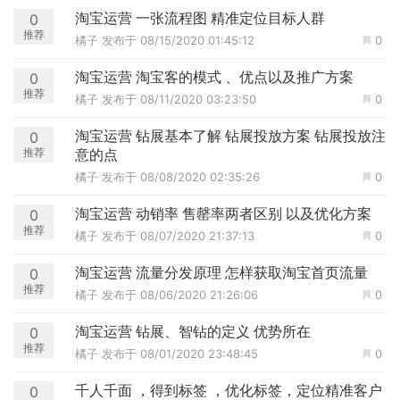
淘宝运营 一张流程图 精准定位目标人群
0
推荐
橘子
发布于 08/15/2020 01:45:12
0
淘宝运营 淘宝客的模式 、优点以及推广方案
0
推荐
橘子
发布于 08/11/2020 03:23:50
0
淘宝运营 钻展基本了解 钻展投放方案 钻展投放注
0
推荐
意的点
橘子
发布于 08/08/2020 02:35:26
0
淘宝运营 动销率 售罄率两者区别 以及优化方案
0
推荐
橘子
发布于 08/07/2020 21:37:13
0
淘宝运营 流量分发原理 怎样获取淘宝首页流量
0
推荐
橘子
发布于 08/06/2020 21:26:06
0
淘宝运营 钻展、智钻的定义 优势所在
0
推荐
橘子
发布于 08/01/2020 23:48:45
0
千人千面 ，得到标签 ，优化标签，定位精准客户
0