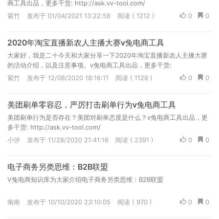
商工具出品，更多干货: http://ask.vv-tool.com/
紫竹
发布于 01/04/2021 13:22:58
阅读 ( 1212 )
0
0
2020年淘宝直播新农人主播大赛v兔电商工具
大家好，我是二十今天和大家分享一下2020年淘宝直播新农人主播大赛
的活动介绍，以及注意事项。v兔电商工具出品，更多干货:
http://ask.vv-tool.com/
紫竹
发布于 12/08/2020 18:16:11
阅读 ( 1129 )
0
0
美团刷单零容忍，严厉打击刷单行为v兔电商工具
美团刷单行为是否存在？美团对刷单态度是什么？v兔电商工具出品，更
多干货: http://ask.vv-tool.com/
小汐
发布于 11/28/2020 21:41:16
阅读 ( 2391 )
0
0
电子商务另类思维：B2B联盟
V兔电商知识库为大家介绍电子商务另类思维：B2B联盟
南南
发布于 10/10/2020 23:10:05
阅读 ( 970 )
0
0