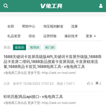
全部
帮助中心
淘宝规则解读
流量
礼品发货
综合
运营经验
爆款技术
更多
筛选:
最新的
推荐的
热门的
1688关键词卡首屏高级版API,关键词卡首屏升级版,1688商
品卡首屏二维码,1688新品搜索卡首屏高级,卡首屏精准流
量,1688商品卡首页,1688电商工具- v兔电商工具
v兔电商工具出品 更多干货: http://ask.vv-tool.com/
小汐
发布于 12/06/2022 17:07:23
阅读 ( 1147 )
0
0
旺旺匹配商品api接口- v兔电商工具
v兔电商工具出品 更多干货: http://ask.vv-tool.com/