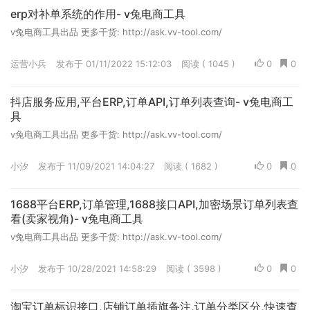
erp对补单系统的作用- v兔电商工具
v兔电商工具出品 更多干货: http://ask.vv-tool.com/
运营小兵
发布于 01/11/2022 15:12:03
阅读 ( 1045 )
0
0
抖店服务应用,平台ERP,订单API,订单列表查询- v兔电商工
具
v兔电商工具出品 更多干货: http://ask.vv-tool.com/
小汐
发布于 11/09/2021 14:04:27
阅读 ( 1682 )
0
0
1688平台ERP,订单管理,1688接口API,加密场景订单列表查
看(卖家视角)- v兔电商工具
v兔电商工具出品 更多干货: http://ask.vv-tool.com/
小汐
发布于 10/28/2021 14:58:29
阅读 ( 3598 )
0
0
淘宝订单标识接口,店铺订单插旗备注,订单分类区分,快速查