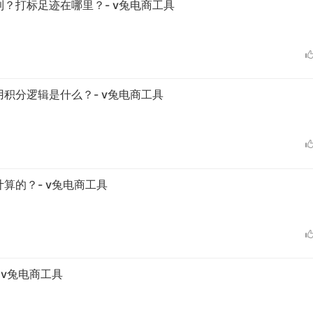
？打标足迹在哪里？- v兔电商工具
积分逻辑是什么？- v兔电商工具
算的？- v兔电商工具
v兔电商工具