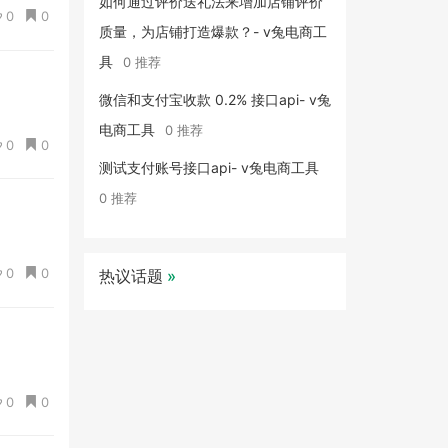
如何通过评价送礼法来增加店铺评价
0
0
质量，为店铺打造爆款？- v兔电商工
具
0 推荐
微信和支付宝收款 0.2% 接口api- v兔
电商工具
0 推荐
0
0
测试支付账号接口api- v兔电商工具
0 推荐
0
0
热议话题
»
0
0