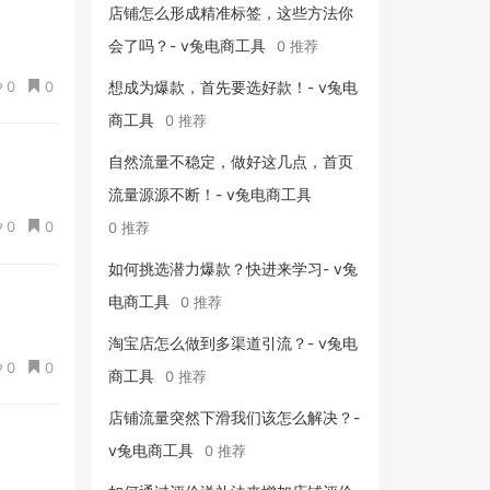
店铺怎么形成精准标签，这些方法你
会了吗？- v兔电商工具
0 推荐
0
0
想成为爆款，首先要选好款！- v兔电
商工具
0 推荐
自然流量不稳定，做好这几点，首页
流量源源不断！- v兔电商工具
0
0
0 推荐
如何挑选潜力爆款？快进来学习- v兔
电商工具
0 推荐
淘宝店怎么做到多渠道引流？- v兔电
0
0
商工具
0 推荐
店铺流量突然下滑我们该怎么解决？-
v兔电商工具
0 推荐