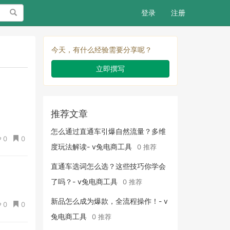
搜索
登录
注册
今天，有什么经验需要分享呢？
立即撰写
推荐文章
怎么通过直通车引爆自然流量？多维
0
0
度玩法解读- v兔电商工具
0 推荐
直通车选词怎么选？这些技巧你学会
了吗？- v兔电商工具
0 推荐
新品怎么成为爆款，全流程操作！- v
0
0
兔电商工具
0 推荐