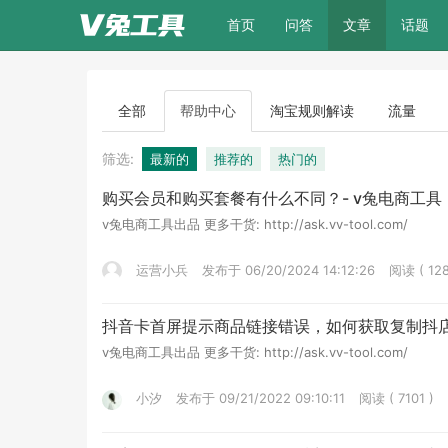
(current)
首页
问答
文章
话题
全部
帮助中心
淘宝规则解读
流量
筛选:
最新的
推荐的
热门的
购买会员和购买套餐有什么不同？- v兔电商工具
v兔电商工具出品 更多干货: http://ask.vv-tool.com/
运营小兵
发布于 06/20/2024 14:12:26
阅读 ( 128
抖音卡首屏提示商品链接错误，如何获取复制抖店
v兔电商工具出品 更多干货: http://ask.vv-tool.com/
小汐
发布于 09/21/2022 09:10:11
阅读 ( 7101 )