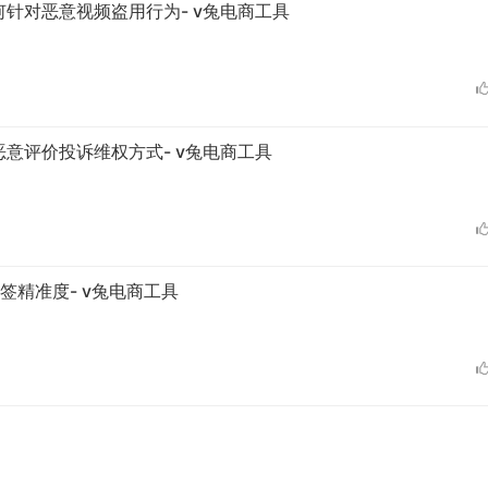
针对恶意视频盗用行为- v兔电商工具
意评价投诉维权方式- v兔电商工具
签精准度- v兔电商工具