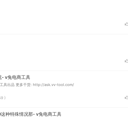
- v兔电商工具
干货: http://ask.vv-tool.com/
9 )
0这种特殊情况那- v兔电商工具