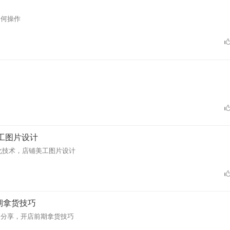
如何操作
工图片设计
化技术，店铺美工图片设计
期拿货技巧
道分享，开店前期拿货技巧