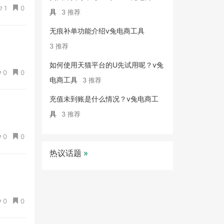
1
0
具
3 推荐
无痕补单功能介绍v兔电商工具
3 推荐
如何使用天猫平台的U先试用呢？v兔
0
0
电商工具
3 推荐
充值未到账是什么情况？v兔电商工
具
3 推荐
0
0
热议话题
»
0
0