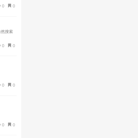
0
0
自然搜索
0
0
0
0
0
0