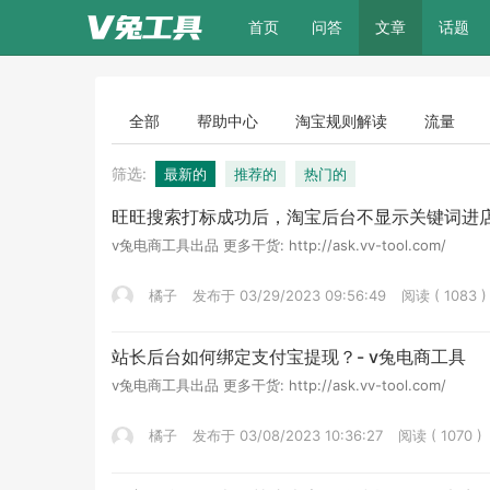
(current)
首页
问答
文章
话题
全部
帮助中心
淘宝规则解读
流量
筛选:
最新的
推荐的
热门的
旺旺搜索打标成功后，淘宝后台不显示关键词进店
v兔电商工具出品 更多干货: http://ask.vv-tool.com/
橘子
发布于 03/29/2023 09:56:49
阅读 ( 1083 )
站长后台如何绑定支付宝提现？- v兔电商工具
v兔电商工具出品 更多干货: http://ask.vv-tool.com/
橘子
发布于 03/08/2023 10:36:27
阅读 ( 1070 )