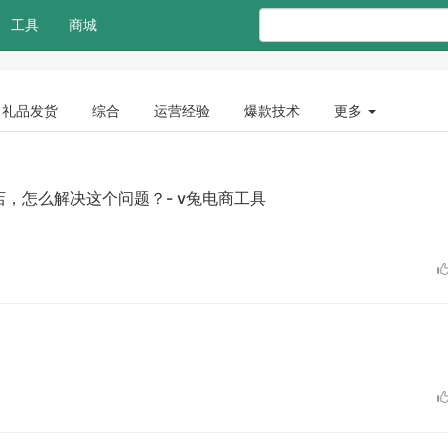
工具
商城
礼品发货
综合
运营经验
爆款技术
更多
，怎么解决这个问题？- v兔电商工具