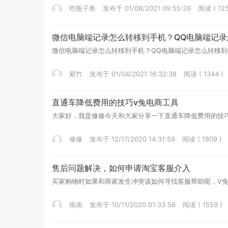
吃瓶子鱼
发布于 01/08/2021 09:55:26
阅读 ( 125
微信电脑端记录怎么转移到手机？QQ电脑端记录
微信电脑端记录怎么转移到手机？QQ电脑端记录怎么转移到手机？v兔电
紫竹
发布于 01/04/2021 16:32:38
阅读 ( 1344 )
直通车降低费用的技巧v兔电商工具
大家好，我是修修今天和大家分享一下直通车降低费用的技巧v兔电商工具
修修
发布于 12/17/2020 14:31:59
阅读 ( 1809 )
售后问题解决，如何申请淘宝客服介入
买家购物时如果和商家发生冲突该如何寻找客服帮助呢，V
南南
发布于 10/11/2020 01:33:56
阅读 ( 1559 )