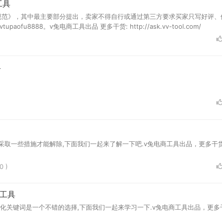
工具
价规范》，其中最主要部分提出，卖家不得自行或通过第三方要求买家只写好评、
8888。v兔电商工具出品 更多干货: http://ask.vv-tool.com/
具
采取一些措施才能解除,下面我们一起来了解一下吧.v兔电商工具出品，更多干货
0 )
商工具
优化关键词是一个不错的选择,下面我们一起来学习一下.v兔电商工具出品，更多