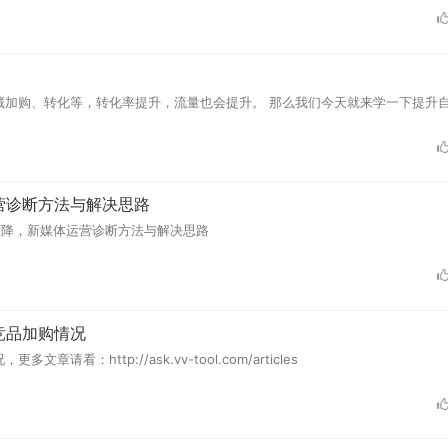
藏加购、转化等，转化率提升，流量也会提升。 那么我们今天就来学一下提升
营诊断方法与解决思路
下降，新媒体运营诊断方法与解决思路
竞品加购情况
http://ask.vv-tool.com/articles