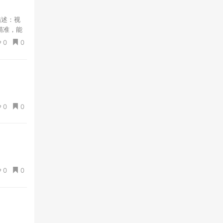
描述：视
精准，能
不能出现
0
0
0
0
0
0