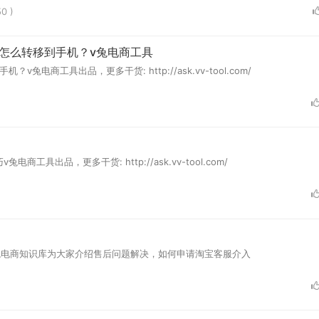
0 )
怎么转移到手机？v兔电商工具
商工具出品，更多干货: http://ask.vv-tool.com/
出品，更多干货: http://ask.vv-tool.com/
兔电商知识库为大家介绍售后问题解决，如何申请淘宝客服介入