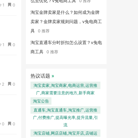
么去优化？v兔电商工具
0 推荐
1
0
淘宝金牌卖家是什么？如何成为金牌
卖家？金牌卖家规则问题，v兔电商工
具
0 推荐
淘宝直通车分时折扣怎么设置？v兔电
1
0
商工具
0 推荐
热议话题
»
2
0
淘宝卖家,淘宝商家,电商运营,运营推
广,商家需要注意的地方,新手商家
淘宝公告
直通车,淘宝直通车,淘宝推广,运营推
广,付费推广,提高曝光率,提升流量,引
0
0
流
淘宝店铺,网店店铺,淘宝开店,店铺运