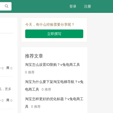
搜索
登录
注册
今天，有什么经验需要分享呢？
立即撰写
推荐文章
淘宝怎么设置ID限购？v兔电商工具
0
0
0 推荐
淘宝为什么要下架淘宝电梯导航？v兔
品，更多
电商工具
0 推荐
淘宝怎样更好的优化标题？v兔电商工
0
0
具
0 推荐