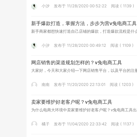
小汐
发布于 11/28/2020 00:52:22
阅读 ( 1139 )
新手爆款打造，掌握方法，步步为营v兔电商工具
新手商家都想快速打造自己店铺的爆款，打造爆款流程是什么？方法解析
小汐
发布于 11/28/2020 00:49:12
阅读 ( 1109 )
网店销售的渠道规划怎样的？v兔电商工具
大家好，今天和大家介绍—下网店销售平台，以及平台的注册使用等？v兔
南南
发布于 11/20/2020 22:13:01
阅读 ( 1203 )
卖家要维护好老客户呢？v兔电商工具
为什么电商大环境中卖家要维护好老客户呢？v兔电商工具出品，更多干货:
橘子
发布于 11/04/2020 22:33:42
阅读 ( 1137 )