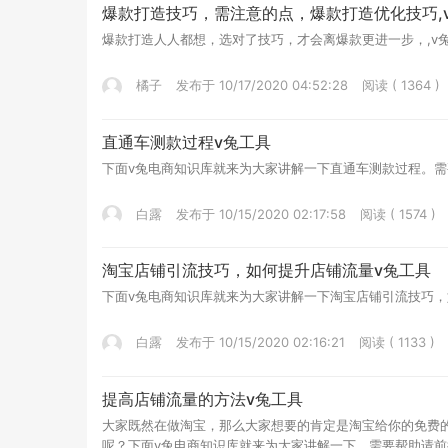
爆款打造技巧，需注意的点，爆款打造优化技巧,
爆款打造人人都想，选对了技巧，才会离爆款更进一步，,v兔电商工具出品
橘子
发布于 10/17/2020 04:52:28
阅读 ( 1364 )
直通车测款过程v兔工具
下面v兔电商知识库就来为大家讲解一下直通车测款过程。需要帮助请前往
白露
发布于 10/15/2020 02:17:58
阅读 ( 1574 )
淘宝店铺引流技巧，如何提升店铺流量v兔工具
下面v兔电商知识库就来为大家讲解一下淘宝店铺引流技巧，如何提升店
白露
发布于 10/15/2020 02:16:21
阅读 ( 1133 )
提高店铺流量的方法v兔工具
大家既然在做淘宝，那么大家想要的肯定是淘宝给你的免费
呢？下面v兔电商知识库就来为大家讲解一下。需要帮助请前往v兔工具，更