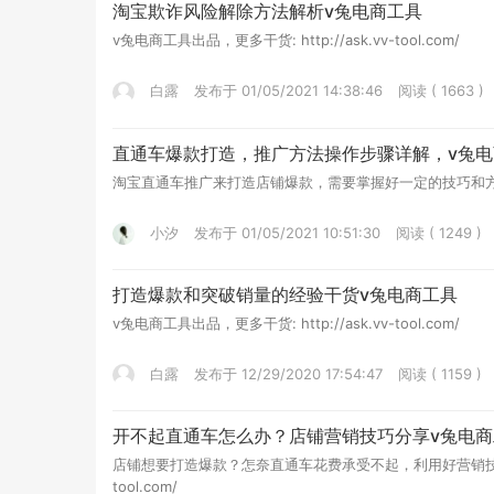
淘宝欺诈风险解除方法解析v兔电商工具
v兔电商工具出品，更多干货: http://ask.vv-tool.com/
白露
发布于 01/05/2021 14:38:46
阅读 ( 1663 )
直通车爆款打造，推广方法操作步骤详解，v兔电
淘宝直通车推广来打造店铺爆款，需要掌握好一定的技巧和方法，直通车
小汐
发布于 01/05/2021 10:51:30
阅读 ( 1249 )
打造爆款和突破销量的经验干货v兔电商工具
v兔电商工具出品，更多干货: http://ask.vv-tool.com/
白露
发布于 12/29/2020 17:54:47
阅读 ( 1159 )
开不起直通车怎么办？店铺营销技巧分享v兔电商
店铺想要打造爆款？怎奈直通车花费承受不起，利用好营销技巧，低
tool.com/