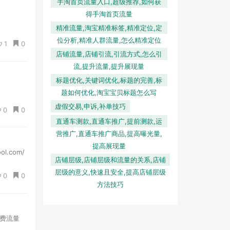
手淘首页流量入口,超级推荐,如何获
得手淘首页流量
精准流量,淘宝精准标签,精准定位,定
位分析,精准人群流量,怎么精准定位
1
0
店铺流量,店铺引流,引流方式,怎么引
流,提升流量,提升展现量
标题优化,关键词优化,标题的完善,标
题如何优化,淘宝宝贝标题怎么写
虚假交易,申诉,补单技巧
0
0
直通车测款,直通车推广,提前测款,运
营推广,直通车推广商品,提高曝光量,
提高展现量
.com/
店铺层级,店铺层级和流量的关系,店铺
层级的意义,快速且安全,提高店铺层级
0
0
方法技巧
费流量