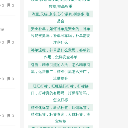
0
0
数据,提高权重
淘宝,天猫,京东,苏宁易购,拼多多.唯
品会
安全补单，如何补单是安全的，补单
m/
容易被抓吗，补单可靠吗，补单需要
0
0
注意什么
补单流程，补单是什么意思，补单的
作用，怎样安全补单
引流，精准引流的方法，怎么精准引
流，运营推广，精准引流怎么推广，
流量提升
0
0
旺旺打标，旺旺强行打标，打标接
口，打标真的有用吗，打标靠谱吗，
怎么打标
精准化标签，新品标签，店铺标签，
精准标签，标签查询，人群标签，淘
0
0
宝标签