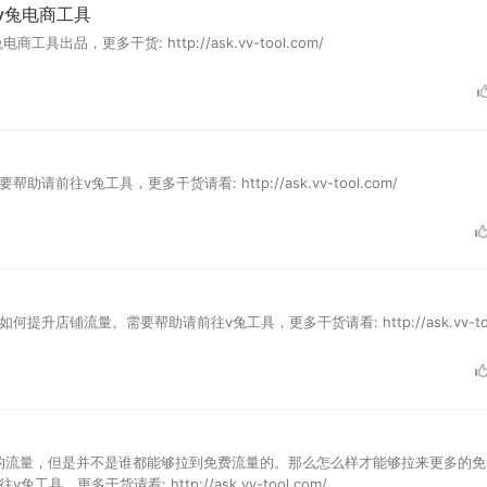
v兔电商工具
，更多干货: http://ask.vv-tool.com/
v兔工具，更多干货请看: http://ask.vv-tool.com/
铺流量。需要帮助请前往v兔工具，更多干货请看: http://ask.vv-tool
的流量，但是并不是谁都能够拉到免费流量的。那么怎么样才能够拉来更多的免
多干货请看: http://ask.vv-tool.com/