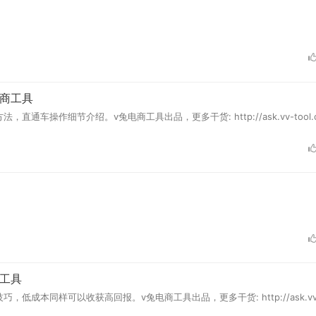
商工具
操作细节介绍。v兔电商工具出品，更多干货: http://ask.vv-tool.c
工具
成本同样可以收获高回报。v兔电商工具出品，更多干货: http://ask.vv