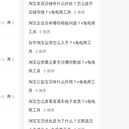
淘宝皇冠店铺有什么好处？怎么提升
店铺等级？v兔电商工具
0 推荐
0
0
淘宝企业店有哪些税收问题？v兔电商
工具
0 推荐
自学淘宝运营怎么入手？v兔电商工
具
0 推荐
0
0
淘宝运营重点要关注哪些数据？v兔电
商工具
0 推荐
淘宝公益宝贝有什么作用？v兔电商工
具
0 推荐
0
0
淘宝怎么查看直通车电子发票？v兔电
商工具
0 推荐
淘宝宝贝优化是为了什么？主图该怎