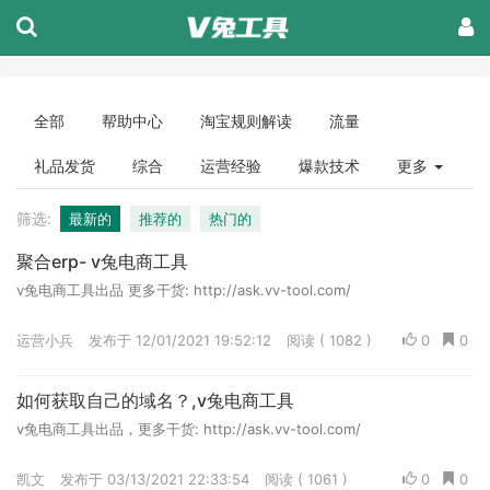
全部
帮助中心
淘宝规则解读
流量
礼品发货
综合
运营经验
爆款技术
更多
筛选:
最新的
推荐的
热门的
聚合erp- v兔电商工具
v兔电商工具出品 更多干货: http://ask.vv-tool.com/
运营小兵
发布于 12/01/2021 19:52:12
阅读 ( 1082 )
0
0
如何获取自己的域名？,v兔电商工具
v兔电商工具出品，更多干货: http://ask.vv-tool.com/
凯文
发布于 03/13/2021 22:33:54
阅读 ( 1061 )
0
0